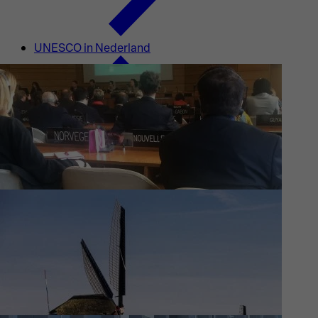
UNESCO in Nederland
Waar wij aan werken