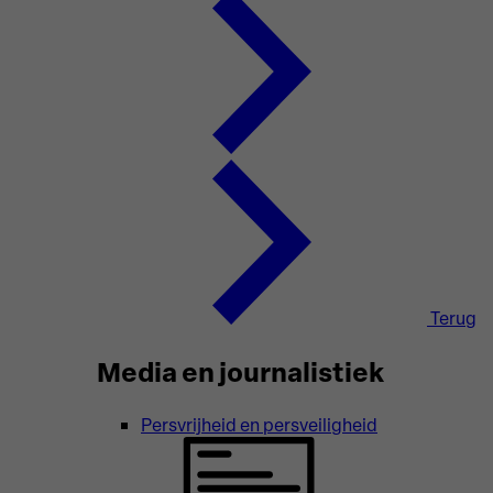
Terug
Media en journalistiek
Persvrijheid en persveiligheid