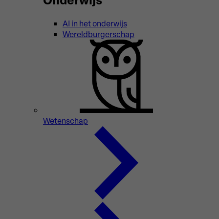
AI in het onderwijs
Wereldburgerschap
Wetenschap