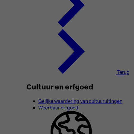
Terug
Cultuur en erfgoed
Gelijke waardering van cultuuruitingen
Weerbaar erfgoed