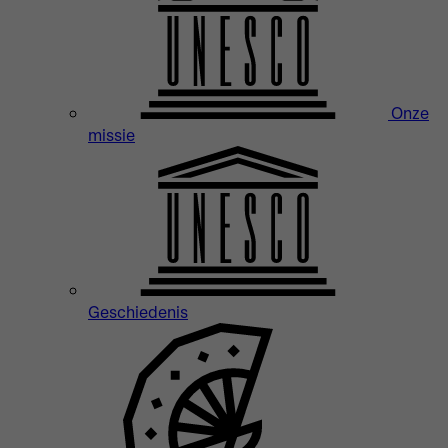
Onze
missie
Geschiedenis