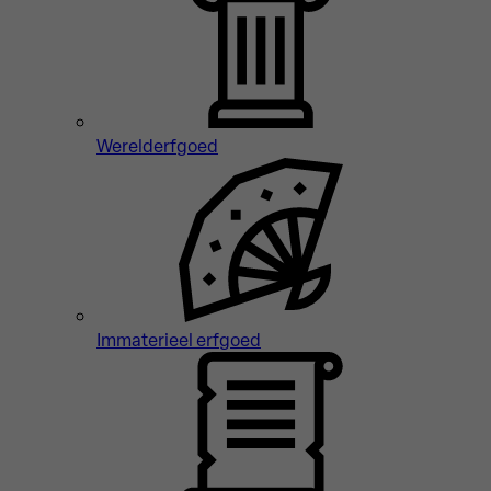
Werelderfgoed
Immaterieel erfgoed