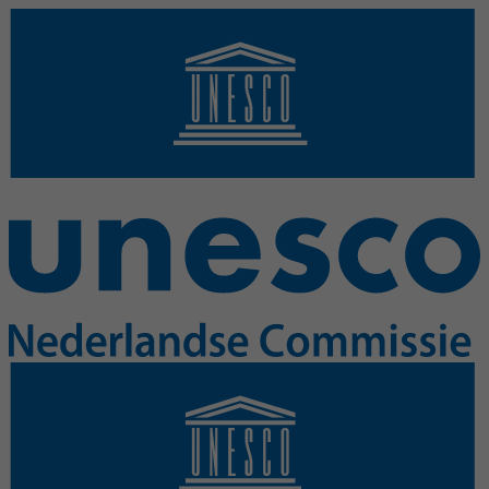
Overslaan en naar de inhoud gaan