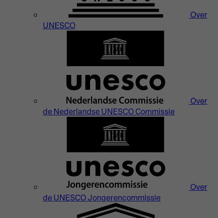
Over
UNESCO
Over
de Nederlandse UNESCO Commissie
Over
de UNESCO Jongerencommissie