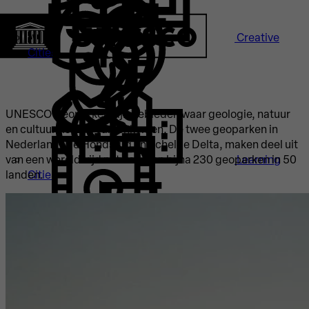
Creative
Cities
UNESCO Geoparken zijn gebieden waar geologie, natuur
en cultuurhistorie samenkomen. De twee geoparken in
Nederland, De Hondsrug en Schelde Delta, maken deel uit
Learning
van een wereldwijd netwerk van bijna 230 geoparken in 50
Cities
landen.
Instituten