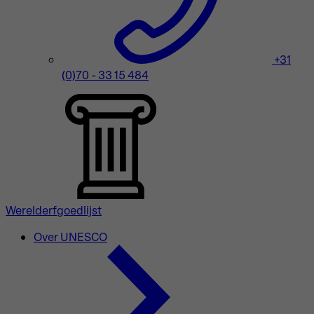
+31
(0)70 - 33 15 484
Werelderfgoedlijst
Over UNESCO