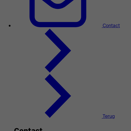
Contact
Terug
Contact