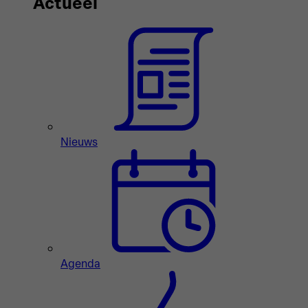
Actueel
Nieuws
Agenda