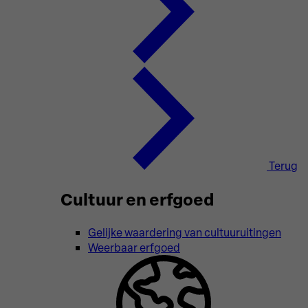
Terug
Cultuur en erfgoed
Gelijke waardering van cultuuruitingen
Weerbaar erfgoed