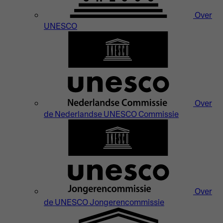
Over
UNESCO
Over
de Nederlandse UNESCO Commissie
Over
de UNESCO Jongerencommissie