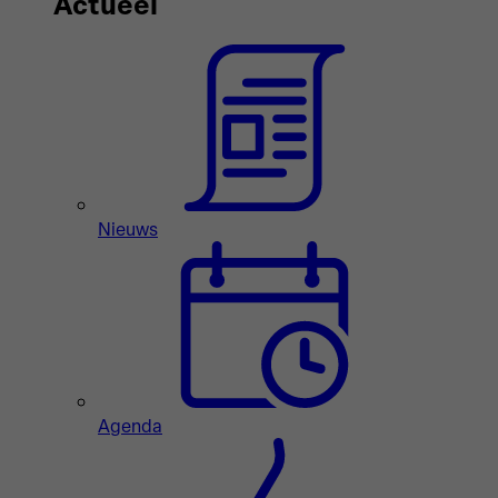
Actueel
Nieuws
Agenda