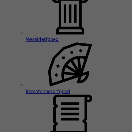
Werelderfgoed
Immaterieel erfgoed