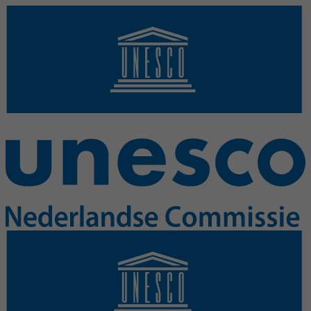
Overslaan en naar de inhoud gaan