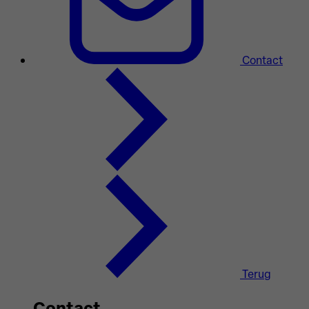
Contact
Terug
Contact