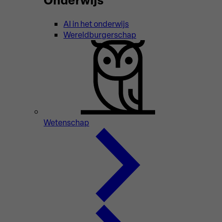
AI in het onderwijs
Wereldburgerschap
Wetenschap