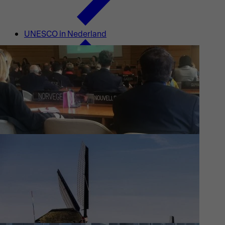
UNESCO in Nederland
Waar wij aan werken