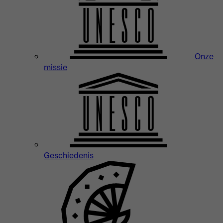
Onze
missie
Geschiedenis