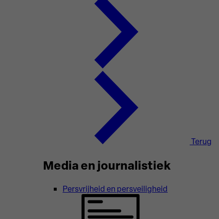
Terug
Media en journalistiek
Persvrijheid en persveiligheid