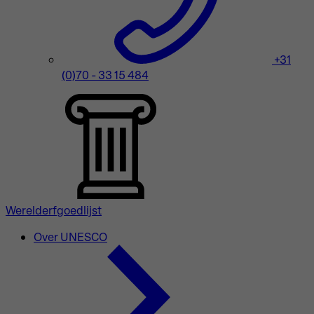
+31
(0)70 - 33 15 484
Werelderfgoedlijst
Over UNESCO