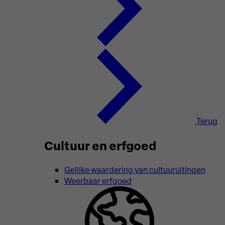
Terug
Cultuur en erfgoed
Gelijke waardering van cultuuruitingen
Weerbaar erfgoed