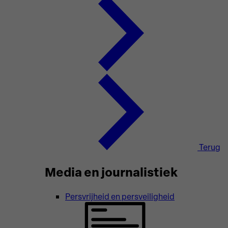
Terug
Media en journalistiek
Persvrijheid en persveiligheid