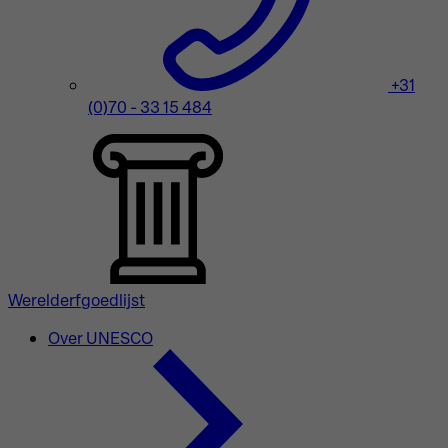
+31
(0)70 - 33 15 484
Werelderfgoedlijst
Over UNESCO