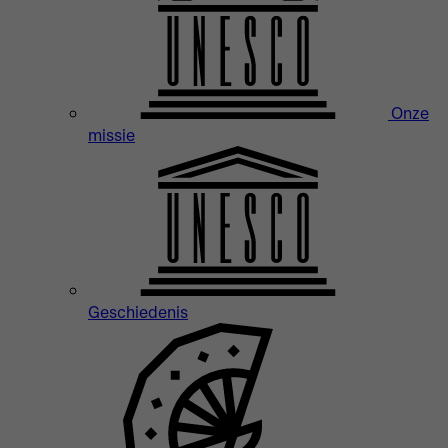
Onze
missie
Geschiedenis