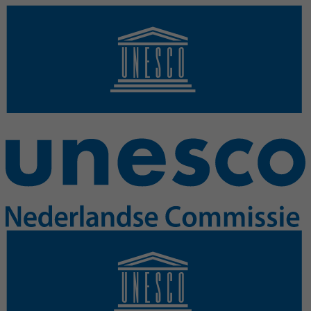
Overslaan en naar de inhoud gaan