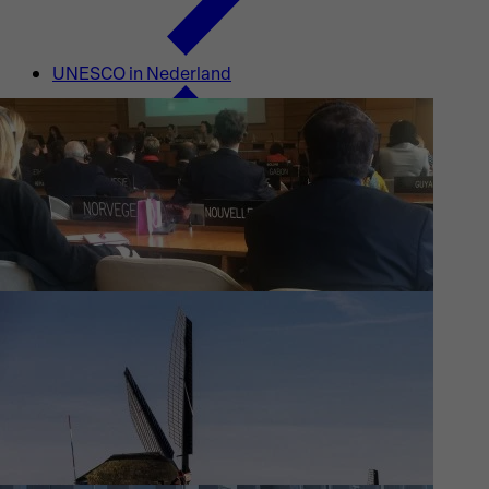
UNESCO in Nederland
Waar wij aan werken