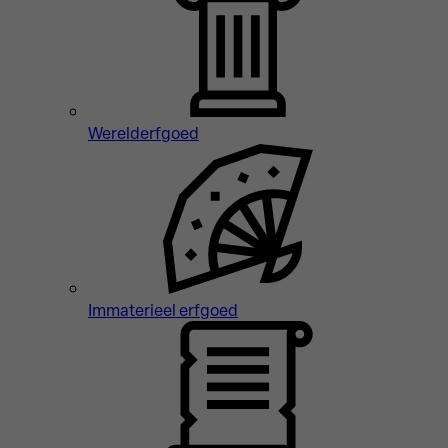
Werelderfgoed
Immaterieel erfgoed