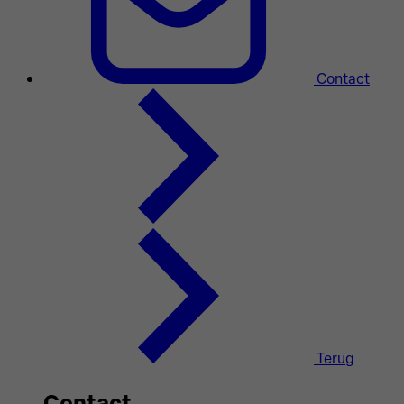
Contact
Terug
Contact