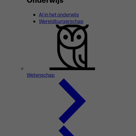
AI in het onderwijs
Wereldburgerschap
Wetenschap