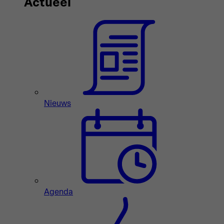
Actueel
Nieuws
Agenda