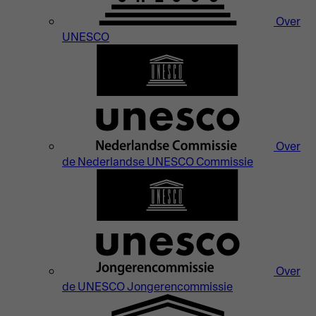
Over
UNESCO
Over
de Nederlandse UNESCO Commissie
Over
de UNESCO Jongerencommissie