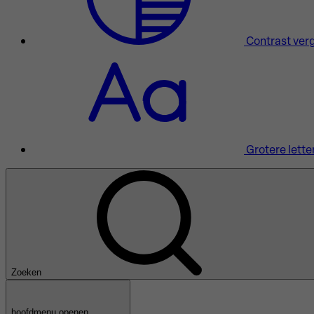
Contrast ver
Grotere lette
Zoeken
hoofdmenu openen