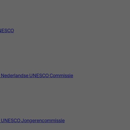
UNESCO
e Nederlandse UNESCO Commissie
e UNESCO Jongerencommissie