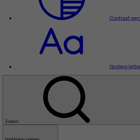
Contrast ver
Grotere lette
Zoeken
hoofdmenu openen