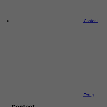
Contact
Terug
Contact