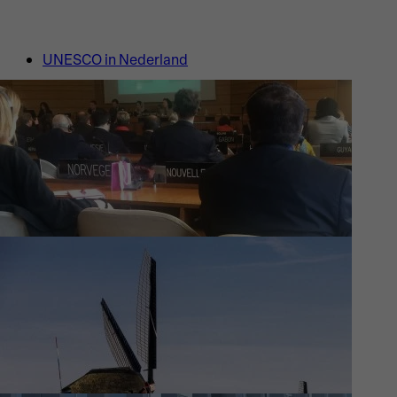
UNESCO in Nederland
Waar wij aan werken