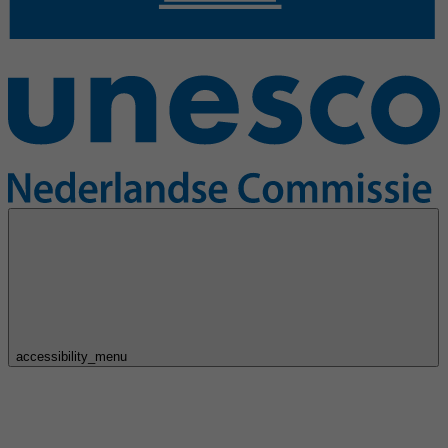
accessibility_menu