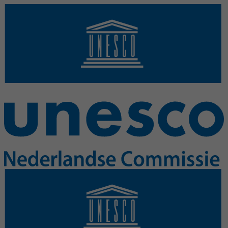
Overslaan en naar de inhoud gaan