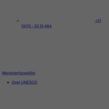
+31
(0)70 - 33 15 484
Werelderfgoedlijst
Over UNESCO