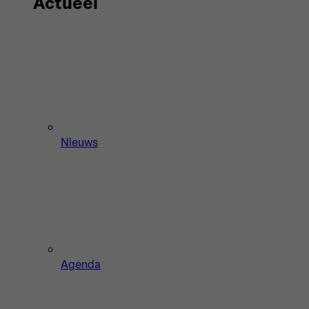
Actueel
Nieuws
Agenda