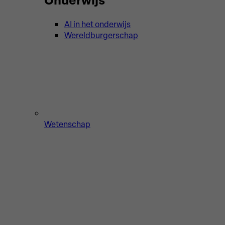
AI in het onderwijs
Wereldburgerschap
Wetenschap