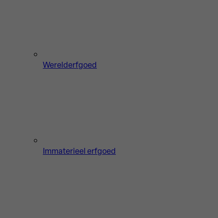
Werelderfgoed
Immaterieel erfgoed