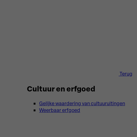
Terug
Cultuur en erfgoed
Gelijke waardering van cultuuruitingen
Weerbaar erfgoed