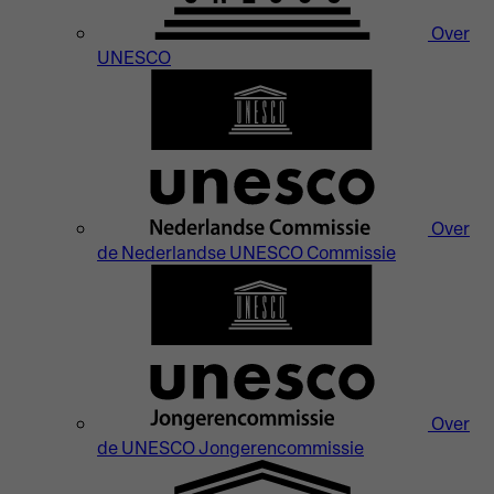
Over
UNESCO
Over
de Nederlandse UNESCO Commissie
Over
de UNESCO Jongerencommissie