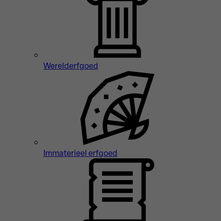
Werelderfgoed
Immaterieel erfgoed