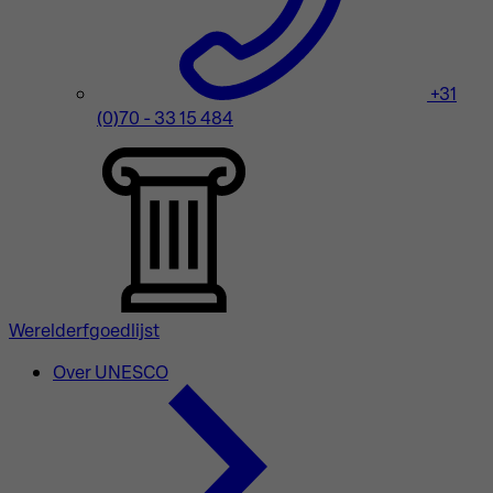
+31
(0)70 - 33 15 484
Werelderfgoedlijst
Over UNESCO