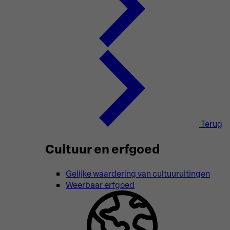
Terug
Cultuur en erfgoed
Gelijke waardering van cultuuruitingen
Weerbaar erfgoed