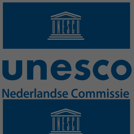
Overslaan en naar de inhoud gaan