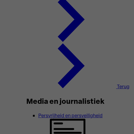
Terug
Media en journalistiek
Persvrijheid en persveiligheid