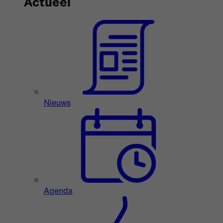
Actueel
Nieuws
Agenda