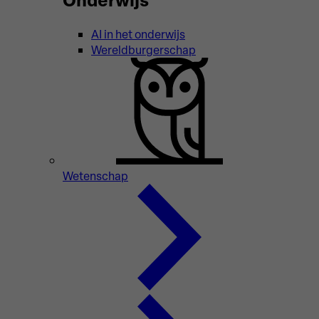
AI in het onderwijs
Wereldburgerschap
Wetenschap