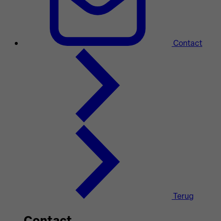
Contact
Terug
Contact