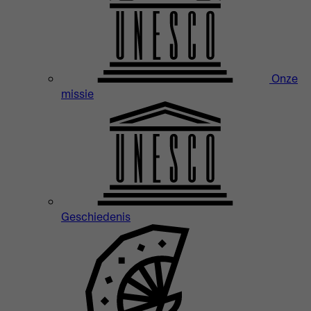
Onze
missie
Geschiedenis