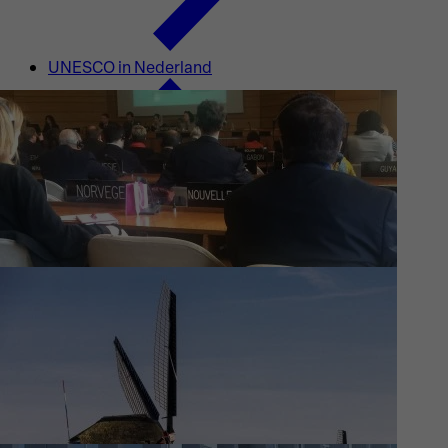
UNESCO in Nederland
Waar wij aan werken