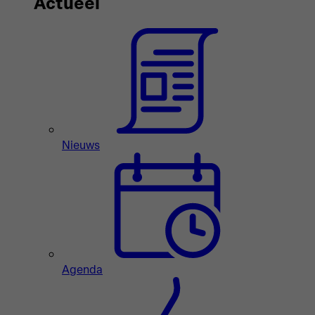
Actueel
Nieuws
Agenda