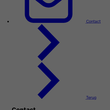
Contact
Terug
Contact