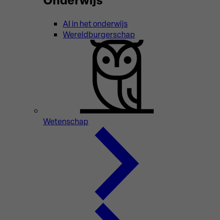
AI in het onderwijs
Wereldburgerschap
Wetenschap