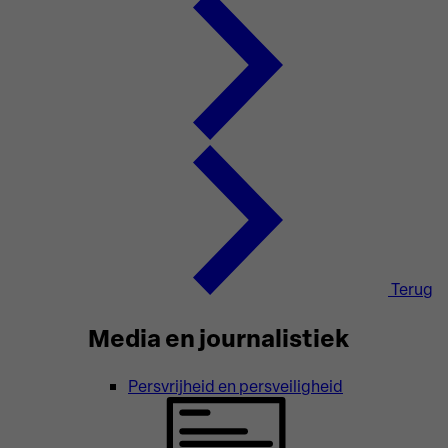
Terug
Media en journalistiek
Persvrijheid en persveiligheid