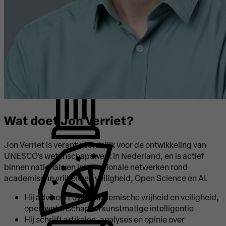
Wat doet Jon Verriet?
Jon Verriet is verantwoordelijk voor de ontwikkeling van
UNESCO’s wetenschapswerk in Nederland, en is actief
binnen nationale en internationale netwerken rond
academische vrijheid en veiligheid, Open Science en AI.
Hij adviseert over academische vrijheid en veiligheid,
open wetenschap en kunstmatige intelligentie
Hij schrijft artikelen, analyses en opinie over