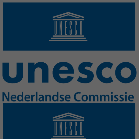
Overslaan en naar de inhoud gaan