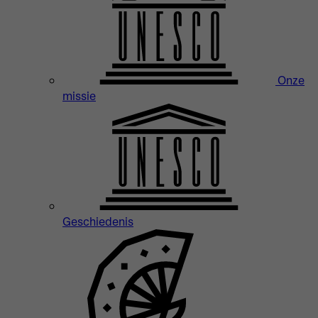
Onze
missie
Geschiedenis