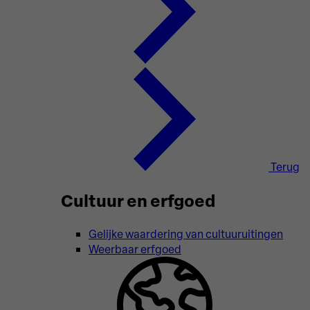
Terug
Cultuur en erfgoed
Gelijke waardering van cultuuruitingen
Weerbaar erfgoed