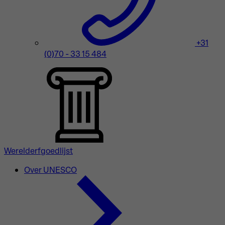
+31
(0)70 - 33 15 484
Werelderfgoedlijst
Over UNESCO