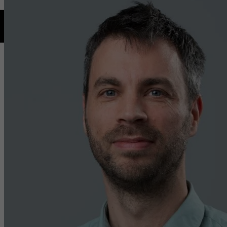
Creative
Cities
Learning
Cities
Instituten