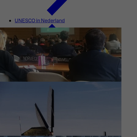
UNESCO in Nederland
Waar wij aan werken