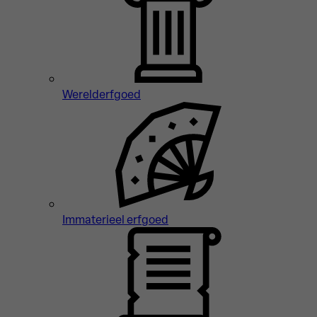
Werelderfgoed
Immaterieel erfgoed