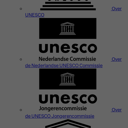
Over
UNESCO
Over
de Nederlandse UNESCO Commissie
Over
de UNESCO Jongerencommissie